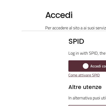
Accedi
Per accedere al sito a ai suoi serviz
SPID
Log in with SPID, the 
Accedi co
Come attivare SPID
Altre utenze
In alternativa puoi ut