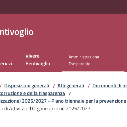
ntivoglio
Vivere
Amministrazione
ervizi
Bentivoglio
Menu selezionato
Trasparente
Disposizioni generali
Atti generali
Documenti di p
/
/
/
corruzione e della trasparenza
/
nizzazione) 2025/2027 - Piano triennale per la prevenzione
ato di Attività ed Organizzazione 2025/2027