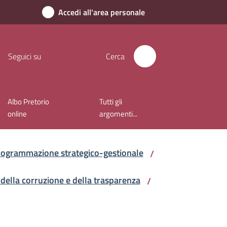
Accedi all'area personale
Seguici su
Cerca
Albo Pretorio
Tutti gli
online
argomenti...
rogrammazione strategico-gestionale
/
 della corruzione e della trasparenza
/