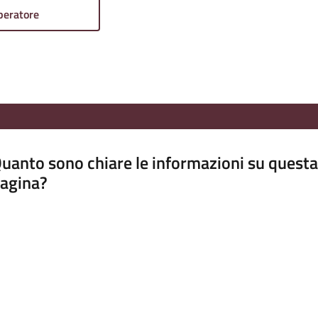
peratore
uanto sono chiare le informazioni su questa
agina?
luta da 1 a 5 stelle