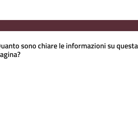
uanto sono chiare le informazioni su questa
agina?
luta da 1 a 5 stelle