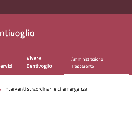
ntivoglio
Vivere
Amministrazione
ervizi
Bentivoglio
Menu selezionato
Trasparente
Interventi straordinari e di emergenza
/