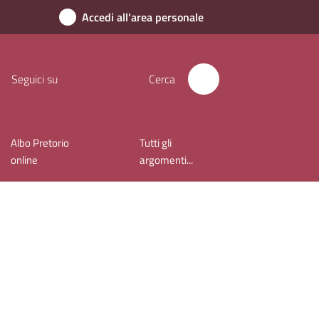
Accedi all'area personale
Seguici su
Cerca
Albo Pretorio
Tutti gli
online
argomenti...