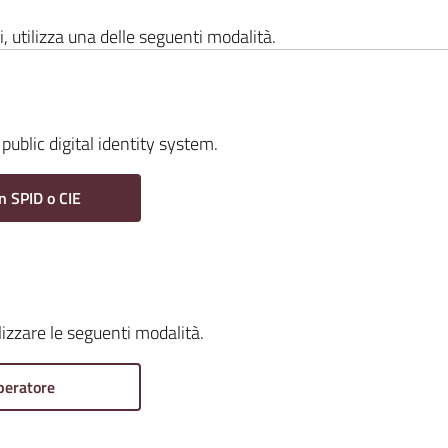
i, utilizza una delle seguenti modalità.
public digital identity system.
n SPID o CIE
ilizzare le seguenti modalità.
peratore