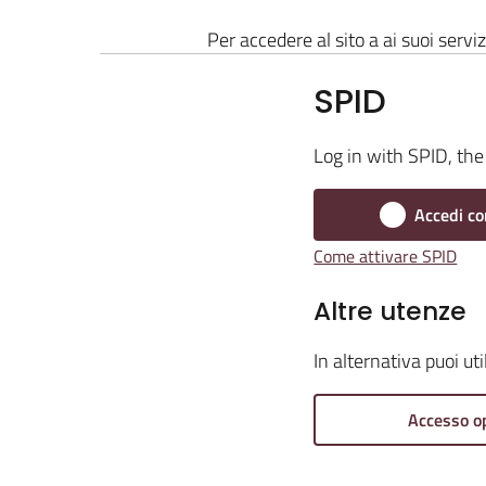
Per accedere al sito a ai suoi serviz
SPID
Log in with SPID, the 
Accedi co
Come attivare SPID
Altre utenze
In alternativa puoi ut
Accesso o