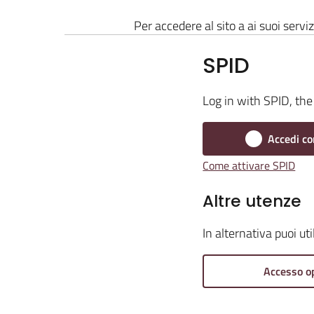
Per accedere al sito a ai suoi serviz
SPID
Log in with SPID, the 
Accedi co
Come attivare SPID
Altre utenze
In alternativa puoi ut
Accesso o