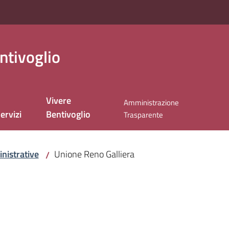
ntivoglio
Vivere
Amministrazione
ervizi
Bentivoglio
Trasparente
nistrative
Unione Reno Galliera
/