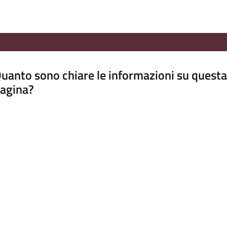
uanto sono chiare le informazioni su questa
agina?
luta da 1 a 5 stelle