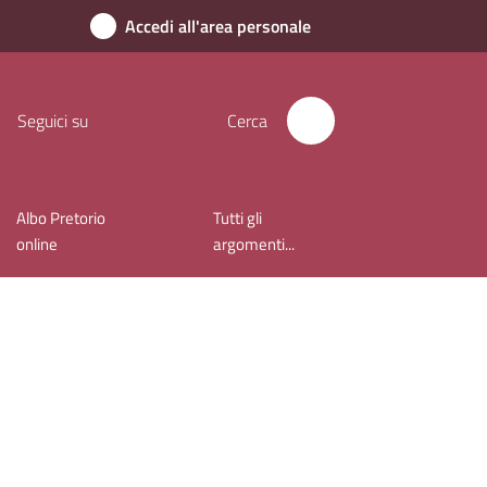
Accedi all'area personale
Seguici su
Cerca
Albo Pretorio
Tutti gli
online
argomenti...