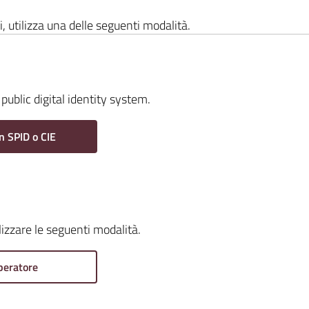
i, utilizza una delle seguenti modalità.
public digital identity system.
n SPID o CIE
ilizzare le seguenti modalità.
peratore