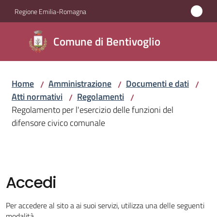
Vai al contenuto
Vai alla navigazione
Vai al footer
Regione Emilia-Romagna
Comune di
Comune di Bentivoglio
Bentivoglio
Home
Amministrazione
Documenti e dati
/
/
/
Amministrazione
Atti normativi
Regolamenti
/
/
Menu selezionato
Regolamento per l'esercizio delle funzioni del
Novità
difensore civico comunale
Servizi
Vivere
Accedi
Bentivoglio
Per accedere al sito a ai suoi servizi, utilizza una delle seguenti
modalità.