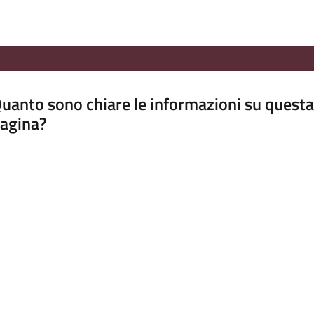
uanto sono chiare le informazioni su questa
agina?
luta da 1 a 5 stelle