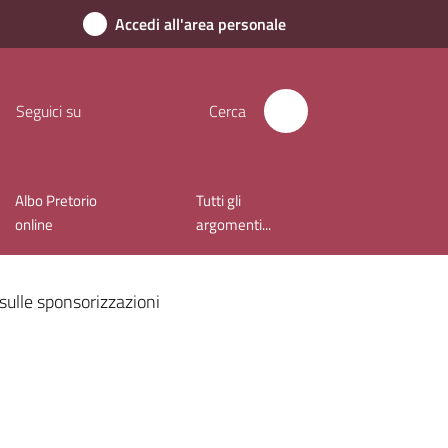
Accedi all'area personale
Seguici su
Cerca
Albo Pretorio
Tutti gli
online
argomenti...
ulle sponsorizzazioni