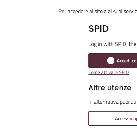
Per accedere al sito a ai suoi serviz
SPID
Log in with SPID, the 
Accedi co
Come attivare SPID
Altre utenze
In alternativa puoi ut
Accesso o