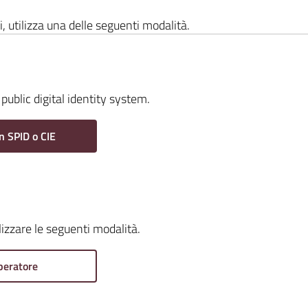
i, utilizza una delle seguenti modalità.
public digital identity system.
n SPID o CIE
ilizzare le seguenti modalità.
peratore