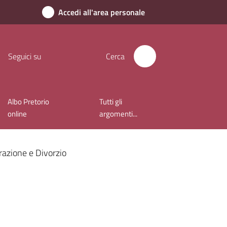
Accedi all'area personale
Seguici su
Cerca
Albo Pretorio
Tutti gli
online
argomenti...
azione e Divorzio