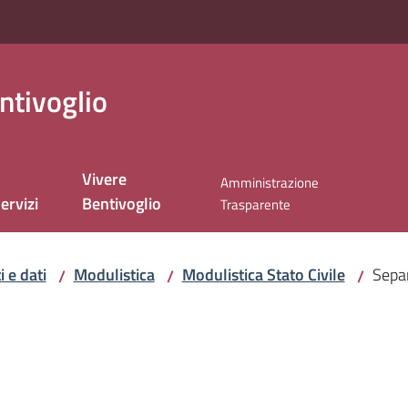
ntivoglio
Vivere
Amministrazione
ervizi
Bentivoglio
Trasparente
 e dati
Modulistica
Modulistica Stato Civile
Separ
/
/
/