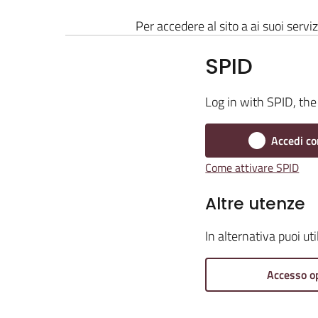
Per accedere al sito a ai suoi serviz
SPID
Log in with SPID, the 
Accedi co
Come attivare SPID
Altre utenze
In alternativa puoi ut
Accesso o