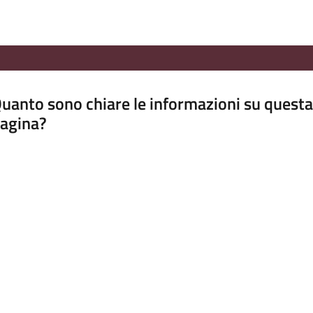
uanto sono chiare le informazioni su questa
agina?
luta da 1 a 5 stelle