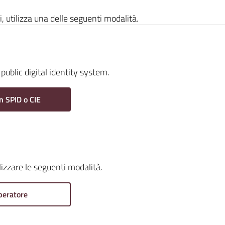
i, utilizza una delle seguenti modalità.
public digital identity system.
n SPID o CIE
ilizzare le seguenti modalità.
peratore