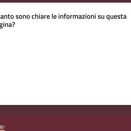
anto sono chiare le informazioni su questa
gina?
a da 1 a 5 stelle