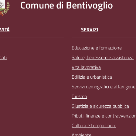
Comune di Bentivoglio
VITÀ
SERVIZI
Educazione e formazione
ati
Salute, benessere e assistenza
Vita lavorativa
Edilizia e urbanistica
Servizi demografici e affari gener
Turismo
Giustizia e sicurezza pubblica
Tributi, finanze e contravvenzion
Cultura e tempo libero
Ambiente