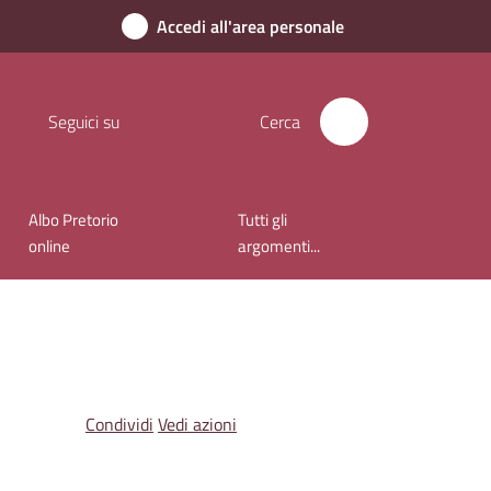
Accedi all'area personale
Seguici su
Cerca
Albo Pretorio
Tutti gli
online
argomenti...
Condividi
Vedi azioni