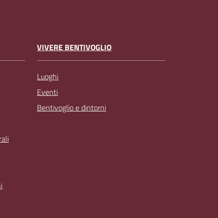
VIVERE BENTIVOGLIO
Luoghi
Eventi
Bentivoglio e dintorni
ali
i