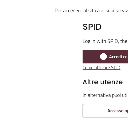
Per accedere al sito a ai suoi serviz
SPID
Log in with SPID, the 
Accedi co
Come attivare SPID
Altre utenze
In alternativa puoi ut
Accesso o