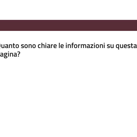
uanto sono chiare le informazioni su questa
agina?
luta da 1 a 5 stelle