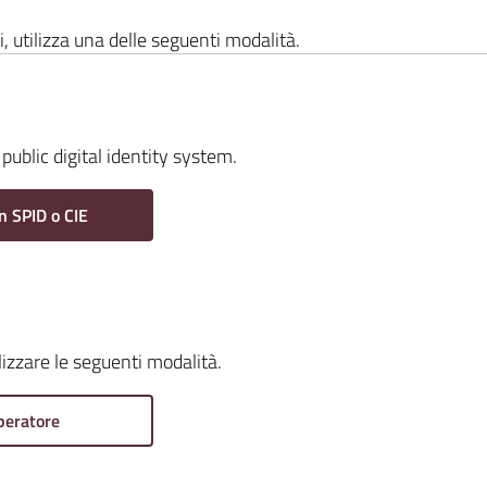
i, utilizza una delle seguenti modalità.
public digital identity system.
n SPID o CIE
ilizzare le seguenti modalità.
peratore