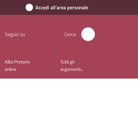
Accedi all'area personale
Seguici su
Cerca
Albo Pretorio
Tutti gli
online
argomenti...