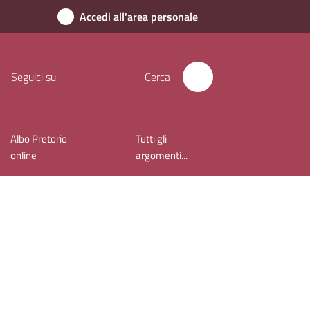
Accedi all'area personale
Seguici su
Cerca
Albo Pretorio
Tutti gli
online
argomenti...