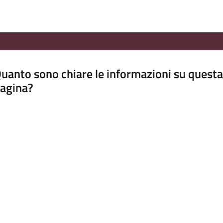
uanto sono chiare le informazioni su questa
agina?
luta da 1 a 5 stelle