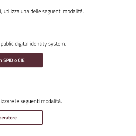
i, utilizza una delle seguenti modalità.
public digital identity system.
n SPID o CIE
ilizzare le seguenti modalità.
peratore