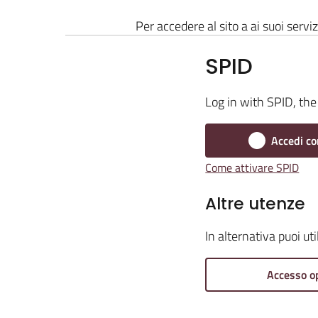
Per accedere al sito a ai suoi serviz
SPID
Log in with SPID, the 
Accedi co
Come attivare SPID
Altre utenze
In alternativa puoi ut
Accesso o