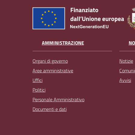
AMMINISTRAZIONE
NO
Organi di governo
Notizie
Aree amministrative
Comunic
Uffici
Avvisi
Politici
Personale Amministrativo
Documenti e dati