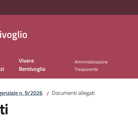
ivoglio
Vivere
Amministrazione
zi
Bentivoglio
Trasparente
genziale n. 9/2026
Documenti allegati
/
ti