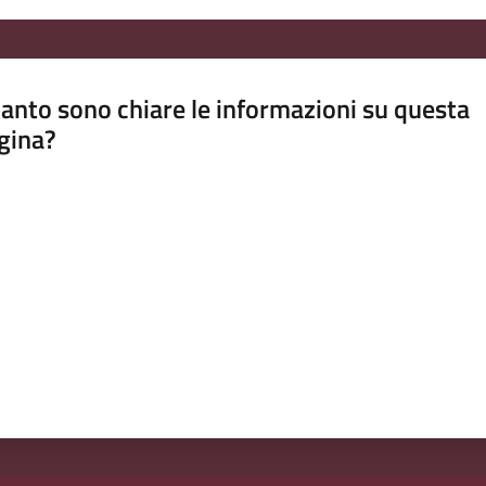
anto sono chiare le informazioni su questa
gina?
a da 1 a 5 stelle