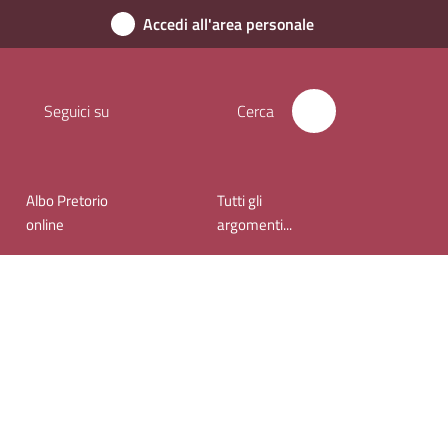
Accedi all'area personale
Seguici su
Cerca
Albo Pretorio
Tutti gli
online
argomenti...