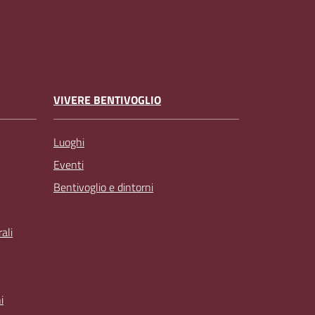
VIVERE BENTIVOGLIO
Luoghi
Eventi
Bentivoglio e dintorni
ali
i