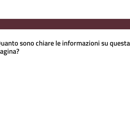
uanto sono chiare le informazioni su questa
agina?
luta da 1 a 5 stelle