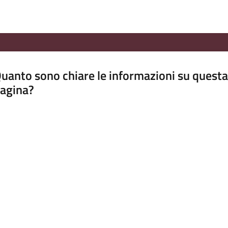
uanto sono chiare le informazioni su questa
agina?
luta da 1 a 5 stelle