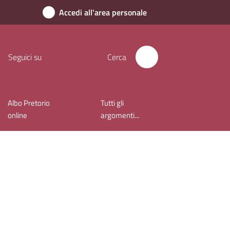
Accedi all'area personale
Seguici su
Cerca
Albo Pretorio
Tutti gli
online
argomenti...