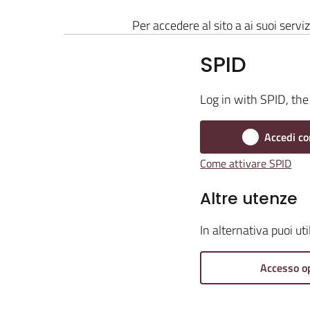
Per accedere al sito a ai suoi serviz
SPID
Log in with SPID, the 
Accedi co
Come attivare SPID
Altre utenze
In alternativa puoi ut
Accesso o