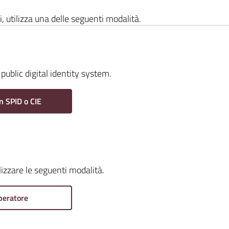
i, utilizza una delle seguenti modalità.
public digital identity system.
n SPID o CIE
ilizzare le seguenti modalità.
peratore