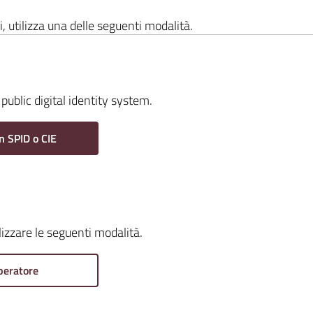
i, utilizza una delle seguenti modalità.
public digital identity system.
n SPID o CIE
ilizzare le seguenti modalità.
peratore