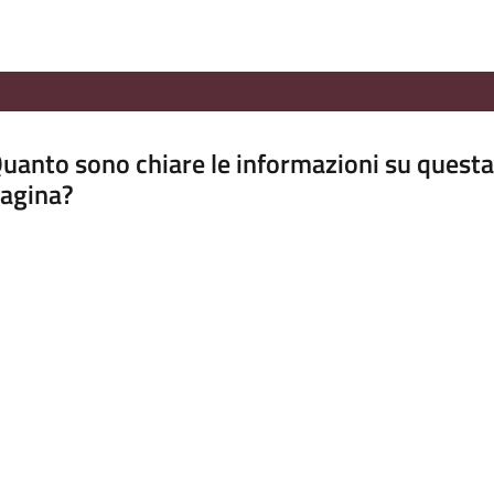
uanto sono chiare le informazioni su questa
agina?
luta da 1 a 5 stelle