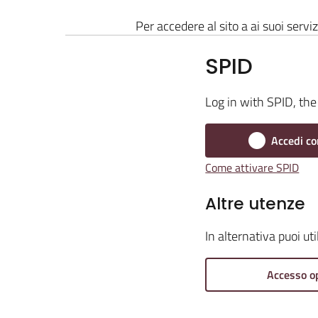
Per accedere al sito a ai suoi serviz
SPID
Log in with SPID, the 
Accedi co
Come attivare SPID
Altre utenze
In alternativa puoi ut
Accesso o