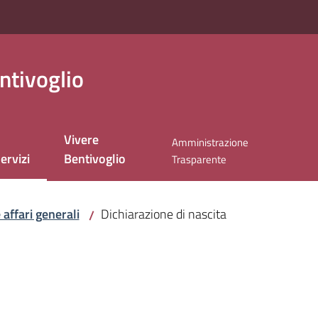
ntivoglio
Vivere
Amministrazione
ervizi
Bentivoglio
Trasparente
enu selezionato
 affari generali
Dichiarazione di nascita
/