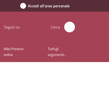
Accedi all'area personale
Seguici su
Cerca
Albo Pretorio
Tutti gli
online
argomenti...