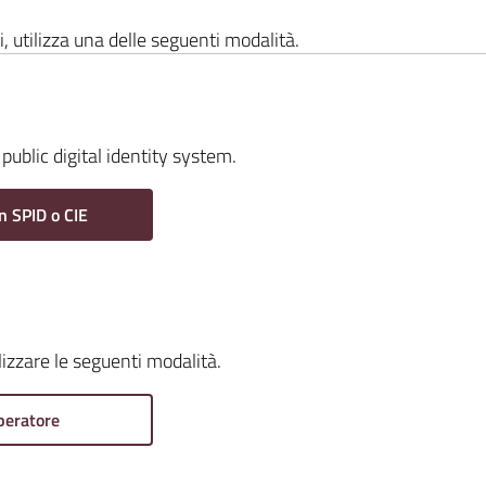
i, utilizza una delle seguenti modalità.
public digital identity system.
n SPID o CIE
ilizzare le seguenti modalità.
peratore