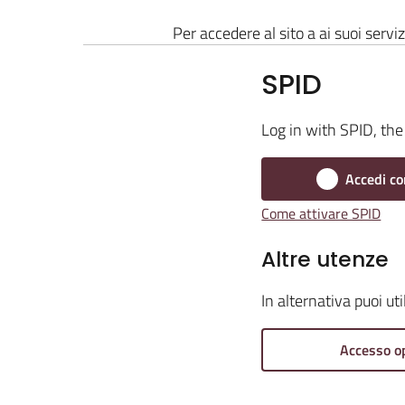
Per accedere al sito a ai suoi serviz
SPID
Log in with SPID, the 
Accedi co
Come attivare SPID
Altre utenze
In alternativa puoi ut
Accesso o