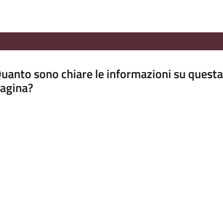
uanto sono chiare le informazioni su questa
agina?
luta da 1 a 5 stelle