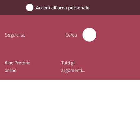
Accedi all'area personale
Seguici su
Cerca
Albo Pretorio
Tutti gli
online
argomenti...