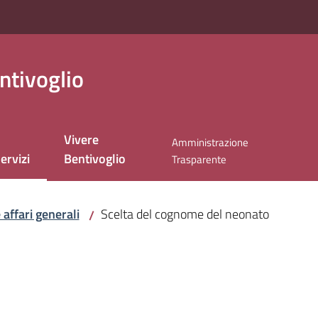
ntivoglio
Vivere
Amministrazione
ervizi
Bentivoglio
Trasparente
enu selezionato
 affari generali
Scelta del cognome del neonato
/