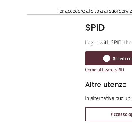
Per accedere al sito a ai suoi serviz
SPID
Log in with SPID, the 
Accedi co
Come attivare SPID
Altre utenze
In alternativa puoi ut
Accesso o