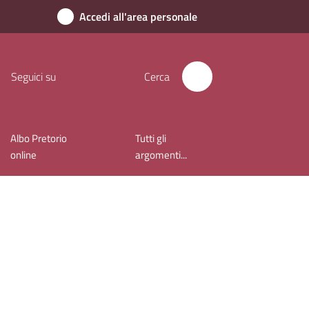
Accedi all'area personale
Seguici su
Cerca
Albo Pretorio
Tutti gli
online
argomenti...