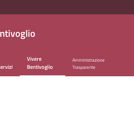
ntivoglio
Vivere
Amministrazione
Menu selezionato
ervizi
Bentivoglio
Trasparente