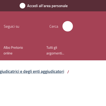
Accedi all'area personale
Seguici su
Cerca
Albo Pretorio
Tutti gli
online
argomenti...
iudicatrici e degli enti aggiudicatori
/