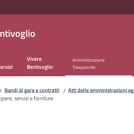
ntivoglio
Vivere
Amministrazione
ervizi
Bentivoglio
Menu selezionato
Trasparente
Bandi di gara e contratti
Atti delle amministrazioni agg
/
/
opere, servizi e forniture