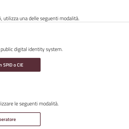
i, utilizza una delle seguenti modalità.
public digital identity system.
n SPID o CIE
ilizzare le seguenti modalità.
peratore