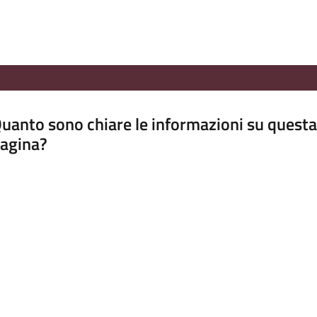
uanto sono chiare le informazioni su questa
agina?
luta da 1 a 5 stelle