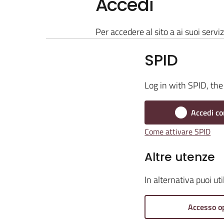
Accedi
Per accedere al sito a ai suoi serviz
SPID
Log in with SPID, the 
Accedi co
Come attivare SPID
Altre utenze
In alternativa puoi ut
Accesso o