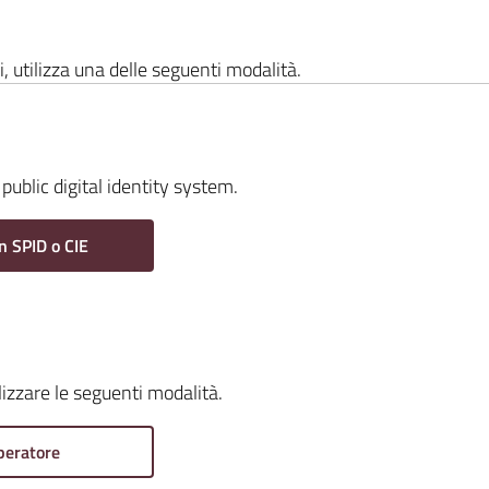
i, utilizza una delle seguenti modalità.
public digital identity system.
n SPID o CIE
ilizzare le seguenti modalità.
peratore