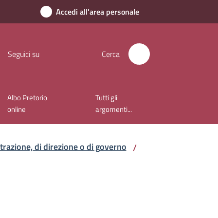
Accedi all'area personale
Seguici su
Cerca
Albo Pretorio
Tutti gli
online
argomenti...
istrazione, di direzione o di governo
/