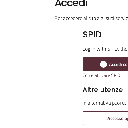
Accedi
Per accedere al sito a ai suoi serviz
SPID
Log in with SPID, the 
Accedi co
Come attivare SPID
Altre utenze
In alternativa puoi ut
Accesso o