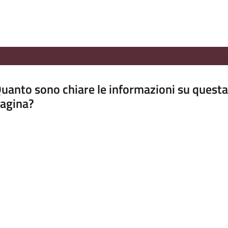
uanto sono chiare le informazioni su questa
agina?
luta da 1 a 5 stelle