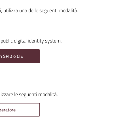
i, utilizza una delle seguenti modalità.
public digital identity system.
n SPID o CIE
ilizzare le seguenti modalità.
peratore