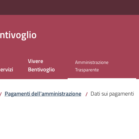
ntivoglio
Vivere
Amministrazione
ervizi
Bentivoglio
Menu selezionato
Trasparente
Pagamenti dell'amministrazione
Dati sui pagamenti
/
/