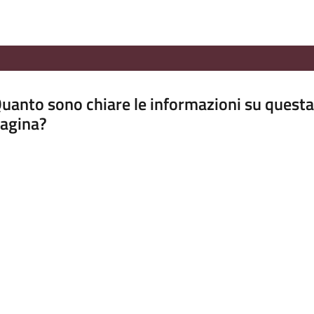
uanto sono chiare le informazioni su questa
agina?
luta da 1 a 5 stelle