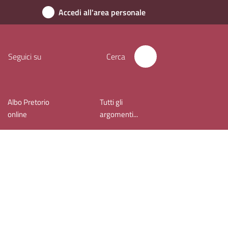
Accedi all'area personale
Seguici su
Cerca
Albo Pretorio
Tutti gli
online
argomenti...