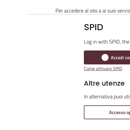
Per accedere al sito a ai suoi serviz
SPID
Log in with SPID, the 
Accedi co
Come attivare SPID
Altre utenze
In alternativa puoi ut
Accesso o