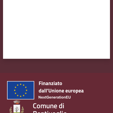
Valuta da 1 a 5 stelle
Comune di