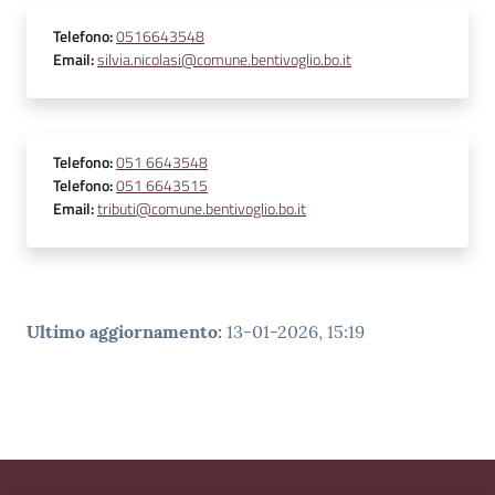
Telefono
:
0516643548
Email
:
silvia.nicolasi@comune.bentivoglio.bo.it
Telefono
:
051 6643548
Telefono
:
051 6643515
Email
:
tributi@comune.bentivoglio.bo.it
Ultimo aggiornamento
:
13-01-2026, 15:19