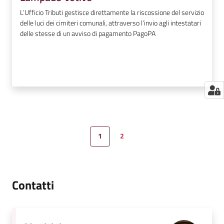
L’Ufficio Tributi gestisce direttamente la riscossione del servizio
delle luci dei cimiteri comunali, attraverso l’invio agli intestatari
delle stesse di un avviso di pagamento PagoPA
1
2
Pagina precedente
Pagina
Pagina
Pagina successiva
Contatti