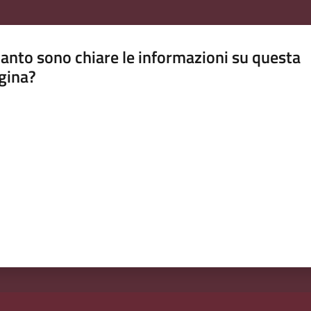
anto sono chiare le informazioni su questa
gina?
a da 1 a 5 stelle