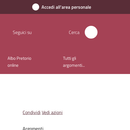
Accedi all'area personale
Seguici su
Cerca
Albo Pretorio
Tutti gli
online
argomenti...
Condividi
Vedi azioni
Argomenti