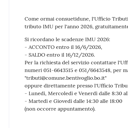
Contenuto
Come ormai consuetidune, l'Ufficio Tributi e
tributo IMU per l'anno 2026, gratuitamente
Si ricordano le scadenze IMU 2026:
- ACCONTO entro il 16/6/2026,
- SALDO entro il 16/12/2026.
Per la richiesta del servizio contattare l'Uf
numeri 051-6643515 e 051/6643548, per mail
"tributi@comune.bentivoglio.bo.it"
oppure direttamente presso l'Ufficio Tribut
- Lunedì, Mercoledì e Venerdì dalle 8:30 al
- Martedì e Giovedì dalle 14:30 alle 18:00
(non occorre appuntamento).