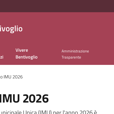
ivoglio
Vivere
Amministrazione
zi
Bentivoglio
Trasparente
olo IMU 2026
o IMU 2026
Municipale Unica (IMU) per l'anno 2026 è 