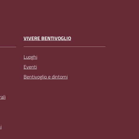
VIVERE BENTIVOGLIO
Luoghi
Eventi
Bentivoglio e dintorni
ali
i