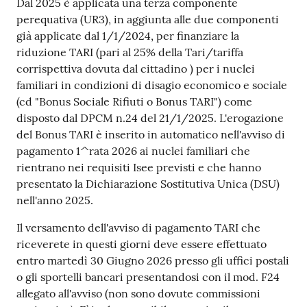
Dal 2025 è applicata una terza componente
perequativa (UR3), in aggiunta alle due componenti
già applicate dal 1/1/2024, per finanziare la
riduzione TARI (pari al 25% della Tari/tariffa
corrispettiva dovuta dal cittadino ) per i nuclei
familiari in condizioni di disagio economico e sociale
(cd "Bonus Sociale Rifiuti o Bonus TARI") come
disposto dal DPCM n.24 del 21/1/2025. L'erogazione
del Bonus TARI è inserito in automatico nell'avviso di
pagamento 1^rata 2026 ai nuclei familiari che
rientrano nei requisiti Isee previsti e che hanno
presentato la Dichiarazione Sostitutiva Unica (DSU)
nell'anno 2025.
Il versamento dell'avviso di pagamento TARI che
riceverete in questi giorni deve essere effettuato
entro martedì 30 Giugno 2026 presso gli uffici postali
o gli sportelli bancari presentandosi con il mod. F24
allegato all'avviso (non sono dovute commissioni