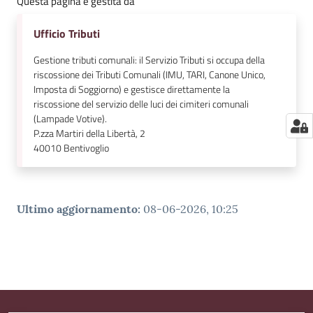
Questa pagina è gestita da
Ufficio Tributi
Gestione tributi comunali: il Servizio Tributi si occupa della
riscossione dei Tributi Comunali (IMU, TARI, Canone Unico,
Imposta di Soggiorno) e gestisce direttamente la
riscossione del servizio delle luci dei cimiteri comunali
(Lampade Votive).
P.zza Martiri della Libertà, 2
40010
Bentivoglio
Ultimo aggiornamento
:
08-06-2026, 10:25